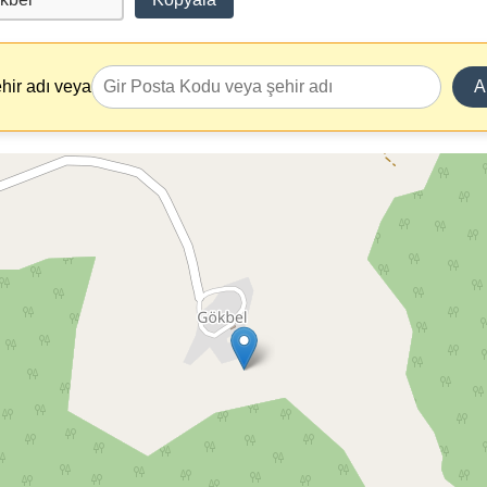
hir adı veya
A