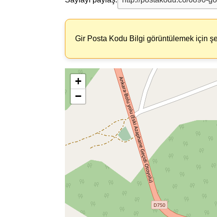
Gir Posta Kodu Bilgi görüntülemek için şe
+
−