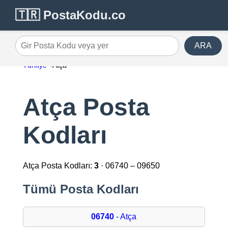
🇹🇷 PostaKodu.co
ARA
Gir Posta Kodu veya yer
Türkiye
Atça
Atça Posta
Kodları
Atça Posta Kodları:
3
· 06740 – 09650
Tümü Posta Kodları
06740
- Atça