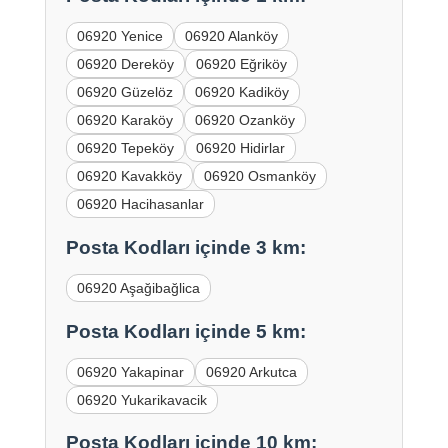
06920 Yenice
06920 Alanköy
06920 Dereköy
06920 Eğriköy
06920 Güzelöz
06920 Kadiköy
06920 Karaköy
06920 Ozanköy
06920 Tepeköy
06920 Hidirlar
06920 Kavakköy
06920 Osmanköy
06920 Hacihasanlar
Posta Kodları içinde 3 km:
06920 Aşağibağlica
Posta Kodları içinde 5 km:
06920 Yakapinar
06920 Arkutca
06920 Yukarikavacik
Posta Kodları içinde 10 km: