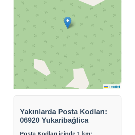
Leaflet
Yakınlarda Posta Kodları:
06920 Yukaribağlica
Posta Kodları içinde 1 km: