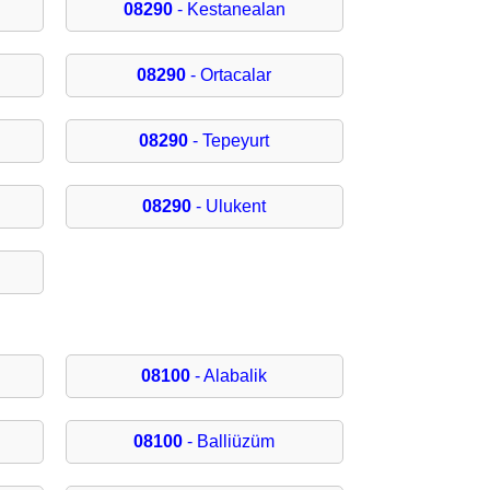
08290
- Kestanealan
08290
- Ortacalar
08290
- Tepeyurt
08290
- Ulukent
08100
- Alabalik
08100
- Balliüzüm