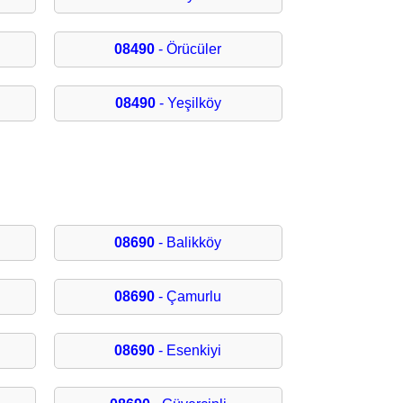
08490
- Örücüler
08490
- Yeşilköy
08690
- Balikköy
08690
- Çamurlu
08690
- Esenkiyi