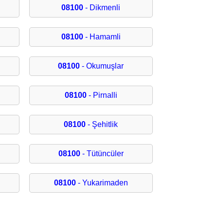
08100
- Dikmenli
08100
- Hamamli
08100
- Okumuşlar
08100
- Pirnalli
08100
- Şehitlik
08100
- Tütüncüler
08100
- Yukarimaden