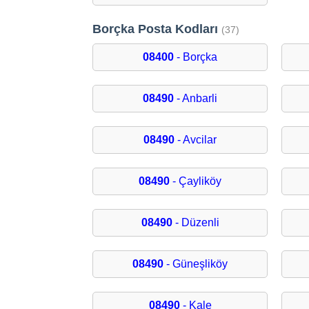
Borçka Posta Kodları
(37)
08400
- Borçka
08490
- Anbarli
08490
- Avcilar
08490
- Çayliköy
08490
- Düzenli
08490
- Güneşliköy
08490
- Kale