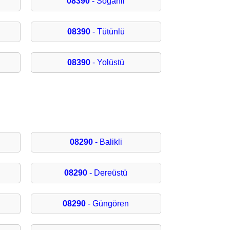
08390
- Soğanli
08390
- Tütünlü
08390
- Yolüstü
08290
- Balikli
08290
- Dereüstü
08290
- Güngören