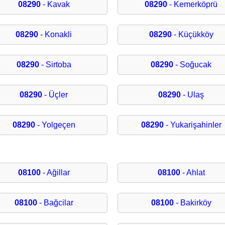
08290
- Kavak
08290
- Kemerköprü
08290
- Konakli
08290
- Küçükköy
08290
- Sirtoba
08290
- Soğucak
08290
- Üçler
08290
- Ulaş
08290
- Yolgeçen
08290
- Yukarişahinler
08100
- Ağillar
08100
- Ahlat
08100
- Bağcilar
08100
- Bakirköy