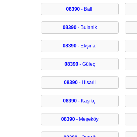
08390
- Balli
08390
- Bulanik
08390
- Ekşinar
08390
- Güleç
08390
- Hisarli
08390
- Kaşikçi
08390
- Meşeköy