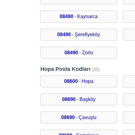
08490
- Kaynarca
08490
- Şerefiyeköy
08490
- Zorlu
Hopa Posta Kodları
(31)
08600
- Hopa
08690
- Başköy
08690
- Çavuşlu