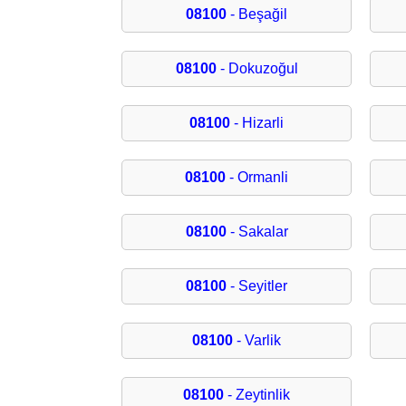
08100
- Beşağil
08100
- Dokuzoğul
08100
- Hizarli
08100
- Ormanli
08100
- Sakalar
08100
- Seyitler
08100
- Varlik
08100
- Zeytinlik