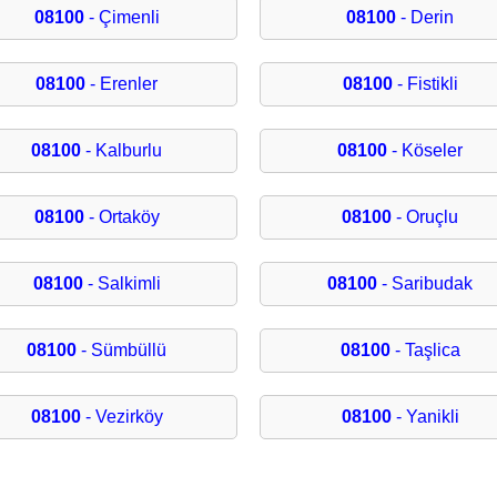
08100
- Çimenli
08100
- Derin
08100
- Erenler
08100
- Fistikli
08100
- Kalburlu
08100
- Köseler
08100
- Ortaköy
08100
- Oruçlu
08100
- Salkimli
08100
- Saribudak
08100
- Sümbüllü
08100
- Taşlica
08100
- Vezirköy
08100
- Yanikli