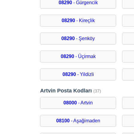
08290
- Gürgencik
08290
- Kireçlik
08290
- Şenköy
08290
- Üçirmak
08290
- Yildizli
Artvin Posta Kodları
(37)
08000
- Artvin
08100
- Aşağimaden