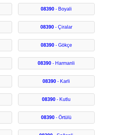
08390
- Boyali
08390
- Çiralar
08390
- Gökçe
08390
- Harmanli
08390
- Karli
08390
- Kutlu
08390
- Örtülü