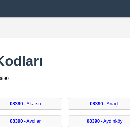
Kodları
8890
08390
- Akarsu
08390
- Anaçli
08390
- Avcilar
08390
- Aydinköy