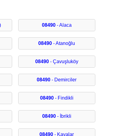
)
08490
- Alaca
08490
- Atanoğlu
08490
- Çavuşluköy
08490
- Demirciler
08490
- Findikli
08490
- İbrikli
08490
- Kayalar