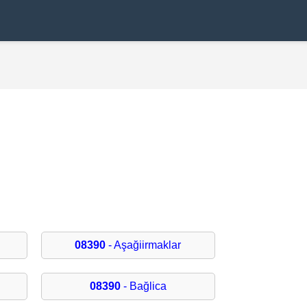
08390
- Aşağiirmaklar
08390
- Bağlica