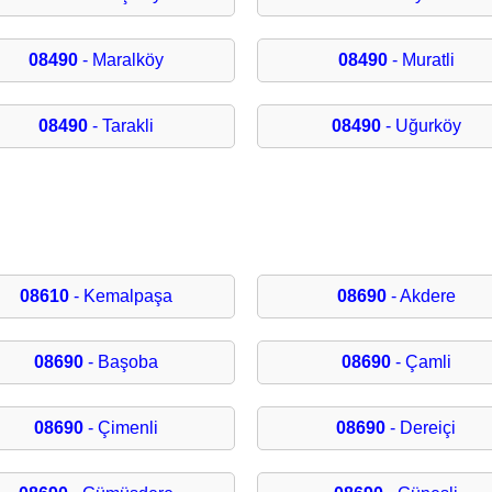
08490
- Maralköy
08490
- Muratli
08490
- Tarakli
08490
- Uğurköy
08610
- Kemalpaşa
08690
- Akdere
08690
- Başoba
08690
- Çamli
08690
- Çimenli
08690
- Dereiçi