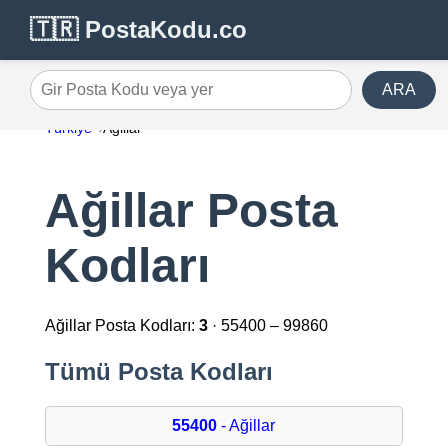
🇹🇷 PostaKodu.co
ARA
Gir Posta Kodu veya yer
Türkiye
Ağillar
Ağillar Posta
Kodları
Ağillar Posta Kodları:
3
· 55400 – 99860
Tümü Posta Kodları
55400
- Ağillar