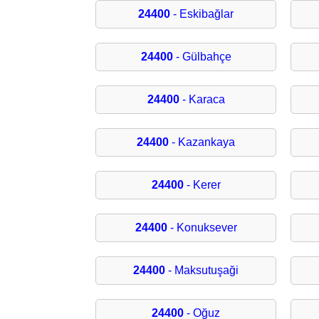
24400
- Eskibağlar
24400
- Gülbahçe
24400
- Karaca
24400
- Kazankaya
24400
- Kerer
24400
- Konuksever
24400
- Maksutuşaği
24400
- Oğuz