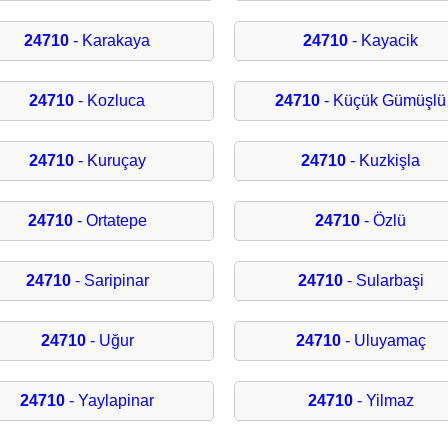
24710
- Karakaya
24710
- Kayacik
24710
- Kozluca
24710
- Küçük Gümüşlü
24710
- Kuruçay
24710
- Kuzkişla
24710
- Ortatepe
24710
- Özlü
24710
- Saripinar
24710
- Sularbaşi
24710
- Uğur
24710
- Uluyamaç
24710
- Yaylapinar
24710
- Yilmaz