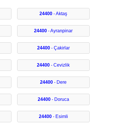
24400
- Aktaş
24400
- Ayranpinar
24400
- Çakirlar
24400
- Cevizlik
24400
- Dere
24400
- Doruca
24400
- Esimli