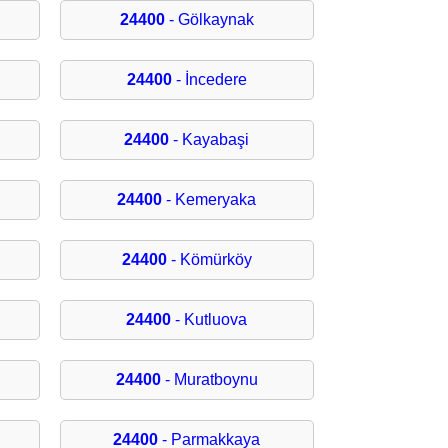
24400
- Gölkaynak
24400
- İncedere
24400
- Kayabaşi
24400
- Kemeryaka
24400
- Kömürköy
24400
- Kutluova
24400
- Muratboynu
24400
- Parmakkaya