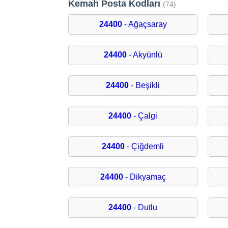
Kemah Posta Kodları
(74)
24400
- Ağaçsaray
24400
- Akyünlü
24400
- Beşikli
24400
- Çalgi
24400
- Çiğdemli
24400
- Dikyamaç
24400
- Dutlu