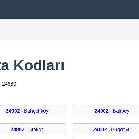
a Kodları
– 24880
24002
- Bahçeliköy
24002
- Balibey
24002
- Binkoç
24002
- Buğdayli