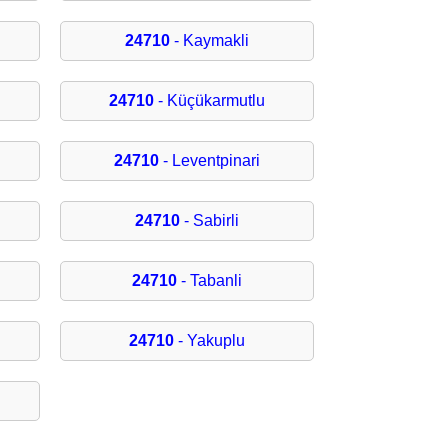
24710
- Kaymakli
24710
- Küçükarmutlu
24710
- Leventpinari
24710
- Sabirli
24710
- Tabanli
24710
- Yakuplu