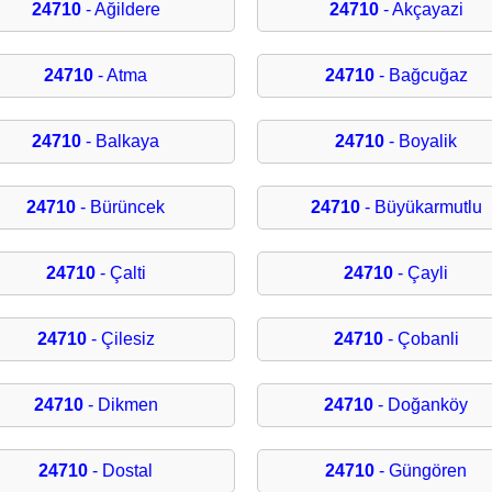
24710
- Ağildere
24710
- Akçayazi
24710
- Atma
24710
- Bağcuğaz
24710
- Balkaya
24710
- Boyalik
24710
- Bürüncek
24710
- Büyükarmutlu
24710
- Çalti
24710
- Çayli
24710
- Çilesiz
24710
- Çobanli
24710
- Dikmen
24710
- Doğanköy
24710
- Dostal
24710
- Güngören