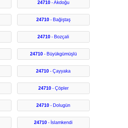
24710
- Akdoğu
24710
- Bağiştaş
24710
- Bozçali
24710
- Büyükgümüşlü
24710
- Çayyaka
24710
- Çöpler
24710
- Dolugün
24710
- İslamkendi