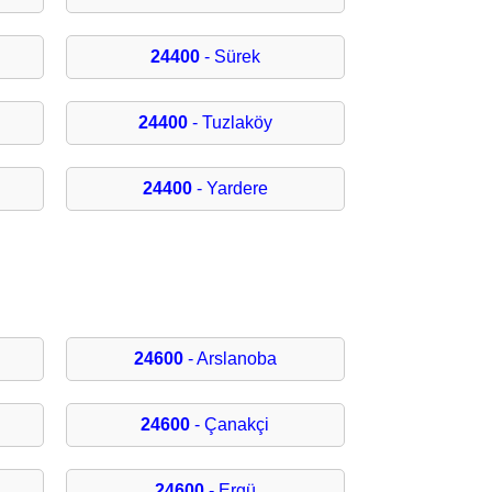
24400
- Sürek
24400
- Tuzlaköy
24400
- Yardere
24600
- Arslanoba
24600
- Çanakçi
24600
- Ergü