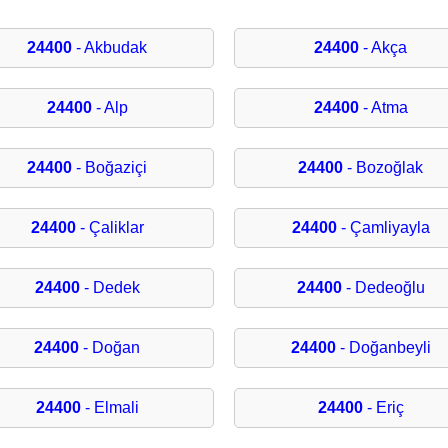
24400
- Akbudak
24400
- Akça
24400
- Alp
24400
- Atma
24400
- Boğaziçi
24400
- Bozoğlak
24400
- Çaliklar
24400
- Çamliyayla
24400
- Dedek
24400
- Dedeoğlu
24400
- Doğan
24400
- Doğanbeyli
24400
- Elmali
24400
- Eriç