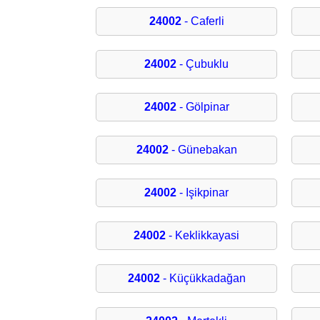
24002
- Caferli
24002
- Çubuklu
24002
- Gölpinar
24002
- Günebakan
24002
- Işikpinar
24002
- Keklikkayasi
24002
- Küçükkadağan