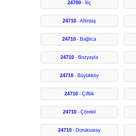
24700
- İliç
24710
- Altintaş
24710
- Bağlica
24710
- Bozyayla
24710
- Büyükköy
24710
- Çiftlik
24710
- Çörekli
24710
- Doruksaray