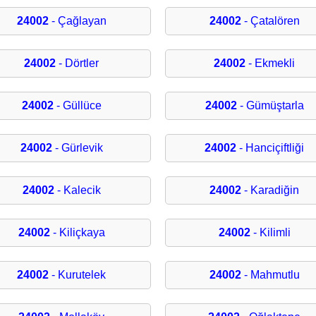
24002
- Çağlayan
24002
- Çatalören
24002
- Dörtler
24002
- Ekmekli
24002
- Güllüce
24002
- Gümüştarla
24002
- Gürlevik
24002
- Hanciçiftliği
24002
- Kalecik
24002
- Karadiğin
24002
- Kiliçkaya
24002
- Kilimli
24002
- Kurutelek
24002
- Mahmutlu