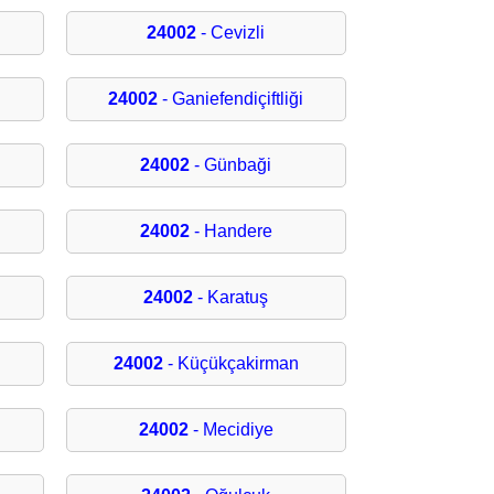
24002
- Cevizli
24002
- Ganiefendiçiftliği
24002
- Günbaği
24002
- Handere
24002
- Karatuş
24002
- Küçükçakirman
24002
- Mecidiye