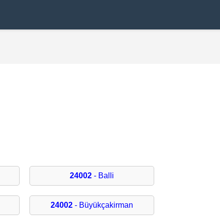
24002
- Balli
24002
- Büyükçakirman