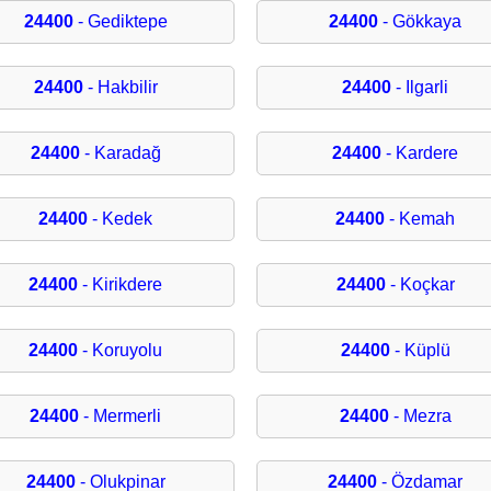
24400
- Gediktepe
24400
- Gökkaya
24400
- Hakbilir
24400
- Ilgarli
24400
- Karadağ
24400
- Kardere
24400
- Kedek
24400
- Kemah
24400
- Kirikdere
24400
- Koçkar
24400
- Koruyolu
24400
- Küplü
24400
- Mermerli
24400
- Mezra
24400
- Olukpinar
24400
- Özdamar