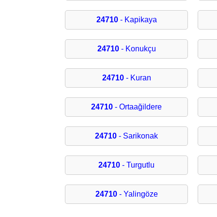
24710
- Kapikaya
24710
- Konukçu
24710
- Kuran
24710
- Ortaağildere
24710
- Sarikonak
24710
- Turgutlu
24710
- Yalingöze