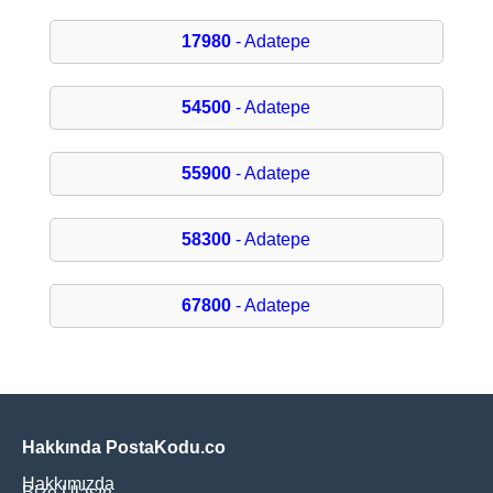
17980
- Adatepe
54500
- Adatepe
55900
- Adatepe
58300
- Adatepe
67800
- Adatepe
Hakkında PostaKodu.co
Hakkımızda
Bize Ulaşın