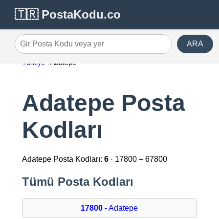
🇹🇷 PostaKodu.co
ARA
Gir Posta Kodu veya yer
Türkiye
Adatepe
Adatepe Posta
Kodları
Adatepe Posta Kodları:
6
· 17800 – 67800
Tümü Posta Kodları
17800
- Adatepe