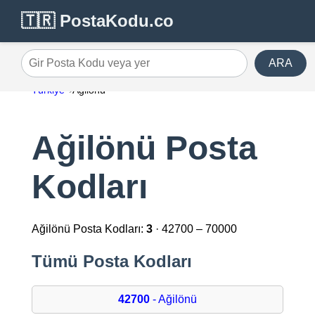
🇹🇷 PostaKodu.co
ARA
Gir Posta Kodu veya yer
Türkiye
Ağilönü
Ağilönü Posta
Kodları
Ağilönü Posta Kodları:
3
· 42700 – 70000
Tümü Posta Kodları
42700
- Ağilönü