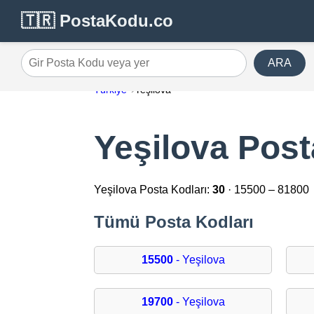
🇹🇷 PostaKodu.co
ARA
Gir Posta Kodu veya yer
Türkiye
Yeşilova
Yeşilova Post
Yeşilova Posta Kodları:
30
· 15500 – 81800
Tümü Posta Kodları
15500
- Yeşilova
19700
- Yeşilova