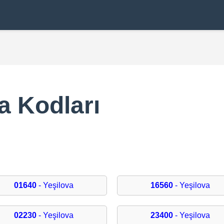
a Kodları
01640
- Yeşilova
16560
- Yeşilova
02230
- Yeşilova
23400
- Yeşilova