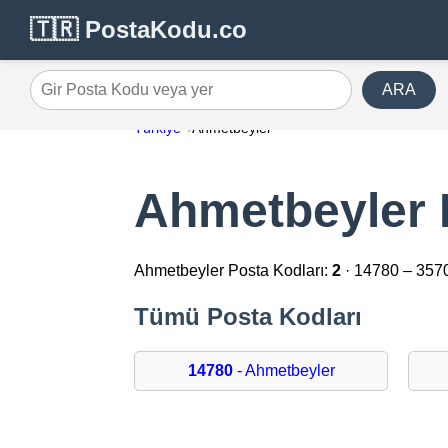
🇹🇷 PostaKodu.co
ARA
Gir Posta Kodu veya yer
Türkiye
Ahmetbeyler
Ahmetbeyler 
Ahmetbeyler Posta Kodları:
2
· 14780 – 357
Tümü Posta Kodları
14780
- Ahmetbeyler