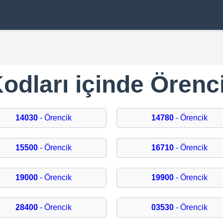
dları içinde Örenc
14030
- Örencik
14780
- Örencik
15500
- Örencik
16710
- Örencik
19000
- Örencik
19900
- Örencik
28400
- Örencik
03530
- Örencik