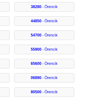
38280
- Örencik
44850
- Örencik
54700
- Örencik
55900
- Örencik
65600
- Örencik
06890
- Örencik
80500
- Örencik