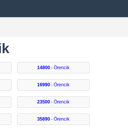
ik
14800
- Örencik
16990
- Örencik
23500
- Örencik
35890
- Örencik