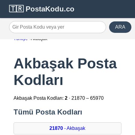
🇹🇷 PostaKodu.co
ARA
Gir Posta Kodu veya yer
Türkiye
Akbaşak
Akbaşak Posta
Kodları
Akbaşak Posta Kodları:
2
· 21870 – 65970
Tümü Posta Kodları
21870
- Akbaşak