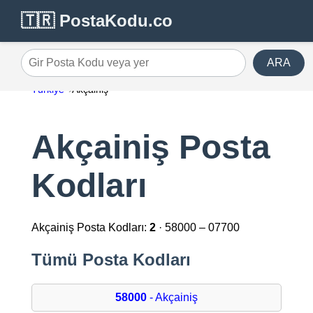
🇹🇷 PostaKodu.co
ARA
Gir Posta Kodu veya yer
Türkiye
Akçainiş
Akçainiş Posta
Kodları
Akçainiş Posta Kodları:
2
· 58000 – 07700
Tümü Posta Kodları
58000
- Akçainiş