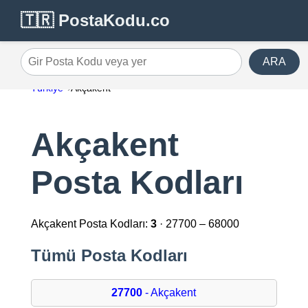
🇹🇷 PostaKodu.co
ARA
Gir Posta Kodu veya yer
Türkiye
Akçakent
Akçakent
Posta Kodları
Akçakent Posta Kodları:
3
· 27700 – 68000
Tümü Posta Kodları
27700
- Akçakent