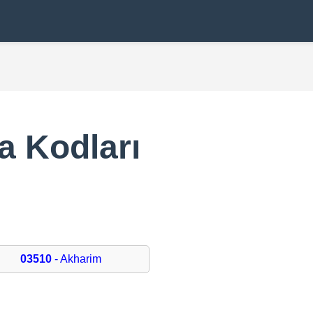
a Kodları
03510
- Akharim