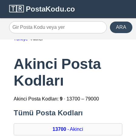
🇹🇷 PostaKodu.co
ARA
Gir Posta Kodu veya yer
Türkiye
Akinci
Akinci Posta
Kodları
Akinci Posta Kodları:
9
· 13700 – 79000
Tümü Posta Kodları
13700
- Akinci