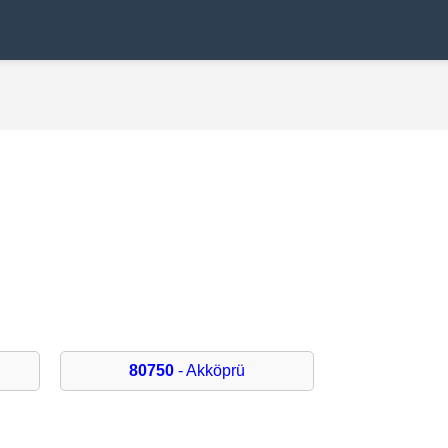
80750
- Akköprü