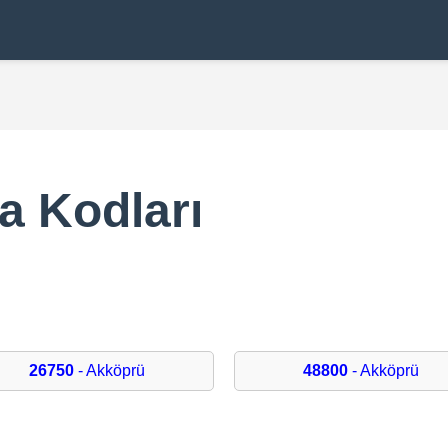
a Kodları
26750
- Akköprü
48800
- Akköprü