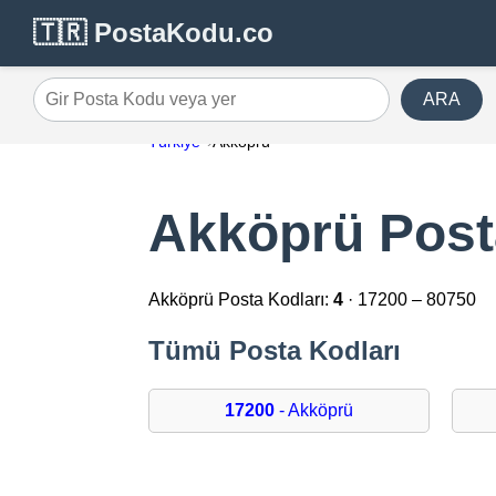
🇹🇷 PostaKodu.co
ARA
Gir Posta Kodu veya yer
Türkiye
Akköprü
Akköprü Post
Akköprü Posta Kodları:
4
· 17200 – 80750
Tümü Posta Kodları
17200
- Akköprü