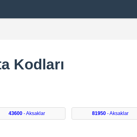
a Kodları
43600
- Aksaklar
81950
- Aksaklar