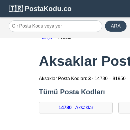
🇹🇷 PostaKodu.co
ARA
Gir Posta Kodu veya yer
Türkiye
Aksaklar
Aksaklar Post
Aksaklar Posta Kodları:
3
· 14780 – 81950
Tümü Posta Kodları
14780
- Aksaklar