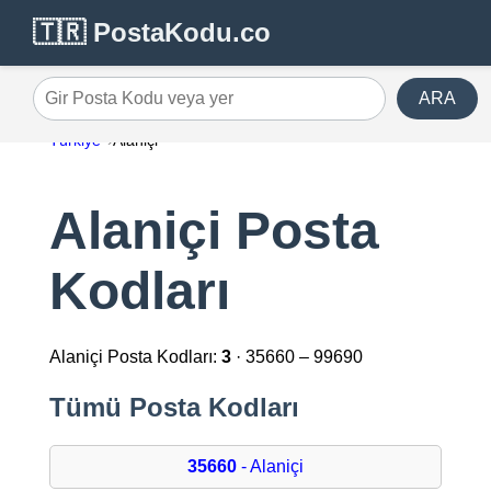
🇹🇷 PostaKodu.co
ARA
Gir Posta Kodu veya yer
Türkiye
Alaniçi
Alaniçi Posta
Kodları
Alaniçi Posta Kodları:
3
· 35660 – 99690
Tümü Posta Kodları
35660
- Alaniçi