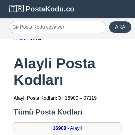
🇹🇷 PostaKodu.co
ARA
Gir Posta Kodu veya yer
Türkiye
Alayli
Alayli Posta
Kodları
Alayli Posta Kodları:
3
· 16900 – 07119
Tümü Posta Kodları
16900
- Alayli