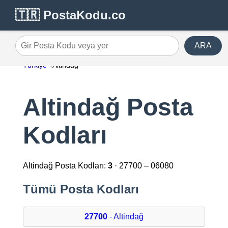
🇹🇷 PostaKodu.co
ARA
Gir Posta Kodu veya yer
Türkiye
Altindağ
Altindağ Posta
Kodları
Altindağ Posta Kodları:
3
· 27700 – 06080
Tümü Posta Kodları
27700
- Altindağ