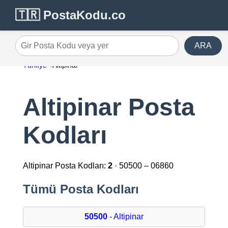
🇹🇷 PostaKodu.co
ARA
Gir Posta Kodu veya yer
Türkiye
Altipinar
Altipinar Posta
Kodları
Altipinar Posta Kodları:
2
· 50500 – 06860
Tümü Posta Kodları
50500
- Altipinar