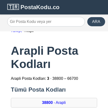
🇹🇷 PostaKodu.co
ARA
Gir Posta Kodu veya yer
Türkiye
Arapli
Arapli Posta
Kodları
Arapli Posta Kodları:
3
· 38800 – 66700
Tümü Posta Kodları
38800
- Arapli