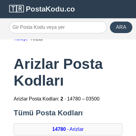
🇹🇷 PostaKodu.co
ARA
Gir Posta Kodu veya yer
Türkiye
Arizlar
Arizlar Posta
Kodları
Arizlar Posta Kodları:
2
· 14780 – 03500
Tümü Posta Kodları
14780
- Arizlar