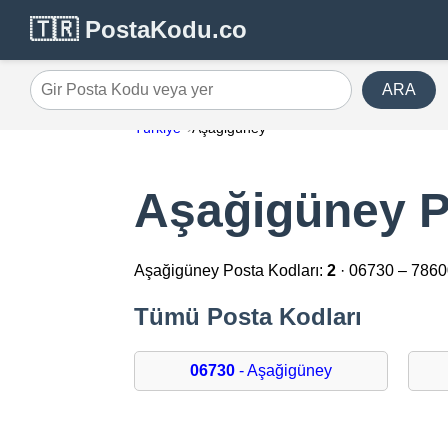
🇹🇷 PostaKodu.co
ARA
Gir Posta Kodu veya yer
Türkiye
Aşağigüney
Aşağigüney P
Aşağigüney Posta Kodları:
2
· 06730 – 786
Tümü Posta Kodları
06730
- Aşağigüney