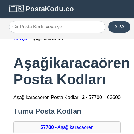
🇹🇷 PostaKodu.co
ARA
Gir Posta Kodu veya yer
Türkiye
Aşağikaracaören
Aşağikaracaören
Posta Kodları
Aşağikaracaören Posta Kodları:
2
· 57700 – 63600
Tümü Posta Kodları
57700
- Aşağikaracaören