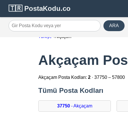
🇹🇷 PostaKodu.co
ARA
Gir Posta Kodu veya yer
Türkiye
Akçaçam
Akçaçam Post
Akçaçam Posta Kodları:
2
· 37750 – 57800
Tümü Posta Kodları
37750
- Akçaçam