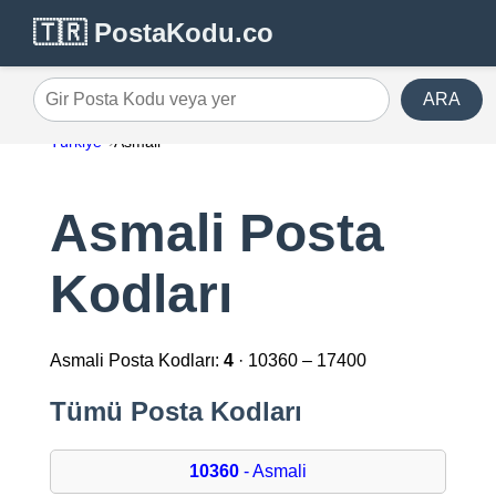
🇹🇷 PostaKodu.co
ARA
Gir Posta Kodu veya yer
Türkiye
Asmali
Asmali Posta
Kodları
Asmali Posta Kodları:
4
· 10360 – 17400
Tümü Posta Kodları
10360
- Asmali