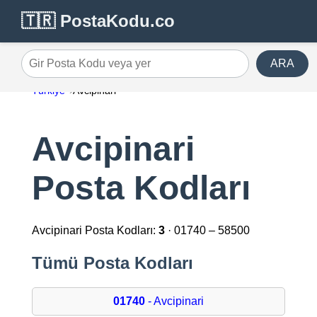
🇹🇷 PostaKodu.co
ARA
Gir Posta Kodu veya yer
Türkiye
Avcipinari
Avcipinari
Posta Kodları
Avcipinari Posta Kodları:
3
· 01740 – 58500
Tümü Posta Kodları
01740
- Avcipinari