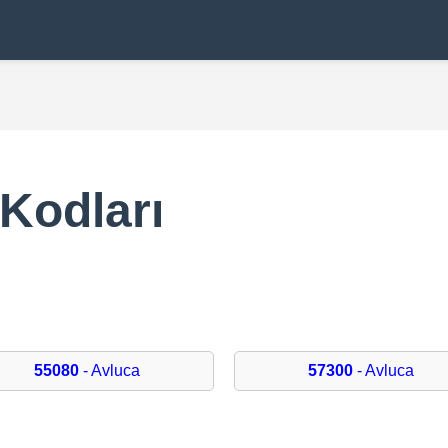
Kodları
55080
- Avluca
57300
- Avluca