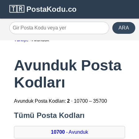
🇹🇷 PostaKodu.co
ARA
Gir Posta Kodu veya yer
Türkiye
Avunduk
Avunduk Posta
Kodları
Avunduk Posta Kodları:
2
· 10700 – 35700
Tümü Posta Kodları
10700
- Avunduk