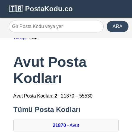
🇹🇷 PostaKodu.co
ARA
Gir Posta Kodu veya yer
Türkiye
Avut
Avut Posta
Kodları
Avut Posta Kodları:
2
· 21870 – 55530
Tümü Posta Kodları
21870
- Avut