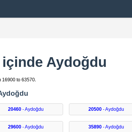
ı içinde Aydoğdu
m 16900 to 63570.
 Aydoğdu
20460
- Aydoğdu
20500
- Aydoğdu
29600
- Aydoğdu
35890
- Aydoğdu