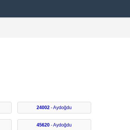
24002
- Aydoğdu
45620
- Aydoğdu