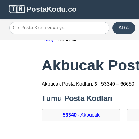
🇹🇷 PostaKodu.co
ARA
Gir Posta Kodu veya yer
Türkiye
Akbucak
Akbucak Post
Akbucak Posta Kodları:
3
· 53340 – 66650
Tümü Posta Kodları
53340
- Akbucak