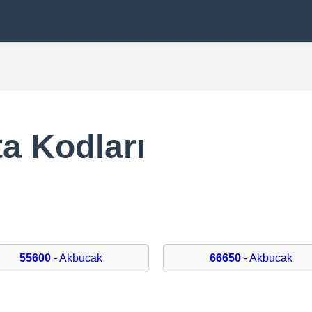
a Kodları
55600
- Akbucak
66650
- Akbucak