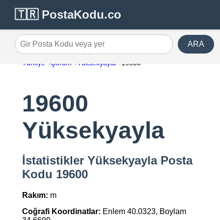
🇹🇷 PostaKodu.co
ARA
Gir Posta Kodu veya yer
Türkiye
Çorum
Yüksekyayla
19600
19600
Yüksekyayla
İstatistikler Yüksekyayla Posta
Kodu 19600
Rakım:
m
Coğrafi Koordinatlar:
Enlem 40.0323, Boylam