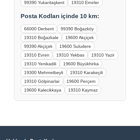
99390 Yukaritaşkent
19310 Emirler
Posta Kodları içinde 10 km:
66000 Derbent
99390 Boğazköy
19310 Boğazkale
19600 Akçiçek
99390 Akçiçek
19600 Suludere
19310 Evren
19310 Yekbas
19310 Yazir
19310 Yenikadili
19600 Büyükhirka
19300 Mehmetbeyli
19310 Karakeçili
19310 Gölpinarlar
19600 Perçem
19600 Kalecikkaya
19310 Kaymaz