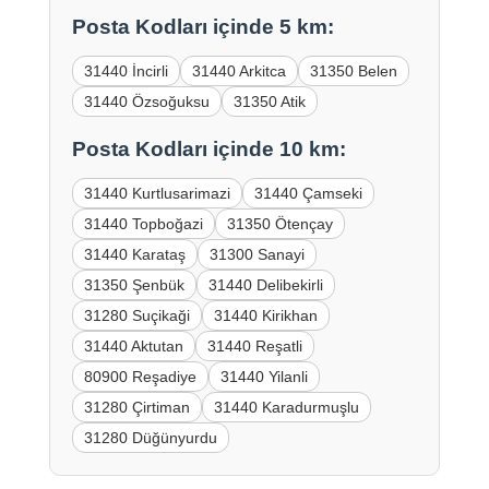
Posta Kodları içinde 5 km:
31440 İncirli
31440 Arkitca
31350 Belen
31440 Özsoğuksu
31350 Atik
Posta Kodları içinde 10 km:
31440 Kurtlusarimazi
31440 Çamseki
31440 Topboğazi
31350 Ötençay
31440 Karataş
31300 Sanayi
31350 Şenbük
31440 Delibekirli
31280 Suçikaği
31440 Kirikhan
31440 Aktutan
31440 Reşatli
80900 Reşadiye
31440 Yilanli
31280 Çirtiman
31440 Karadurmuşlu
31280 Düğünyurdu