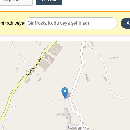
hir adı veya
A