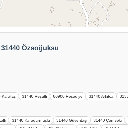
: 31440 Özsoğuksu
 Karataş
31440 Reşatli
80900 Reşadiye
31440 Arkitca
3135
alli
31440 Karadurmuşlu
31440 Güventaşi
31440 Çamseki