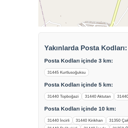
Yakınlarda Posta Kodları
Posta Kodları içinde 3 km:
31445 Kurtlusoğuksu
Posta Kodları içinde 5 km:
31440 Topboğazi
31440 Aktutan
31440
Posta Kodları içinde 10 km:
31440 İncirli
31440 Kirikhan
31350 Çak