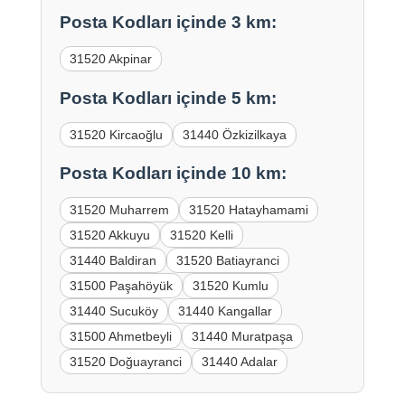
Posta Kodları içinde 3 km:
31520 Akpinar
Posta Kodları içinde 5 km:
31520 Kircaoğlu
31440 Özkizilkaya
Posta Kodları içinde 10 km:
31520 Muharrem
31520 Hatayhamami
31520 Akkuyu
31520 Kelli
31440 Baldiran
31520 Batiayranci
31500 Paşahöyük
31520 Kumlu
31440 Sucuköy
31440 Kangallar
31500 Ahmetbeyli
31440 Muratpaşa
31520 Doğuayranci
31440 Adalar