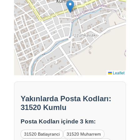
Leaflet
Yakınlarda Posta Kodları:
31520 Kumlu
Posta Kodları içinde 3 km:
31520 Batiayranci
31520 Muharrem