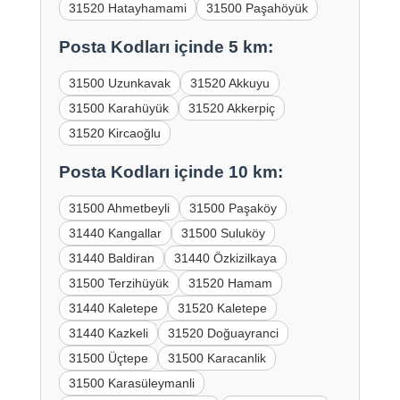
31520 Hatayhamami
31500 Paşahöyük
Posta Kodları içinde 5 km:
31500 Uzunkavak
31520 Akkuyu
31500 Karahüyük
31520 Akkerpiç
31520 Kircaoğlu
Posta Kodları içinde 10 km:
31500 Ahmetbeyli
31500 Paşaköy
31440 Kangallar
31500 Suluköy
31440 Baldiran
31440 Özkizilkaya
31500 Terzihüyük
31520 Hamam
31440 Kaletepe
31520 Kaletepe
31440 Kazkeli
31520 Doğuayranci
31500 Üçtepe
31500 Karacanlik
31500 Karasüleymanli