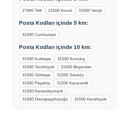
27800 Telli
31500 Konuk
31500 Varişli
Posta Kodları içinde 5 km:
31500 Cumhuriyet
Posta Kodları içinde 10 km:
31500 Kuletepe
31500 Kurtuluş
31500 Terzihüyük
31500 Beşarslan
31500 Göktepe
31500 Suluköy
31500 Paşaköy
31500 Karacanlik
31500 Karasüleymanli
31500 Davutpaşahüyüğü
31500 Karahüyük