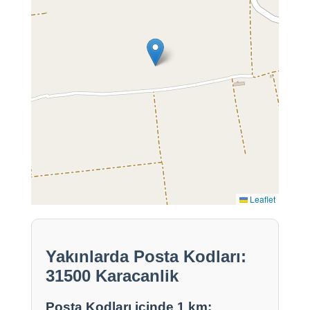
Leaflet
Yakınlarda Posta Kodları:
31500 Karacanlik
Posta Kodları içinde 1 km: