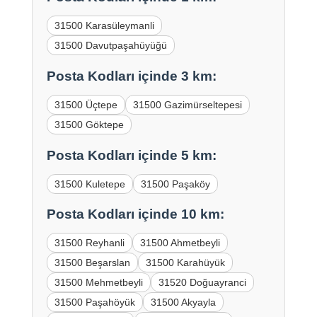
31500 Karasüleymanli
31500 Davutpaşahüyüğü
Posta Kodları içinde 3 km:
31500 Üçtepe
31500 Gazimürseltepesi
31500 Göktepe
Posta Kodları içinde 5 km:
31500 Kuletepe
31500 Paşaköy
Posta Kodları içinde 10 km:
31500 Reyhanli
31500 Ahmetbeyli
31500 Beşarslan
31500 Karahüyük
31500 Mehmetbeyli
31520 Doğuayranci
31500 Paşahöyük
31500 Akyayla