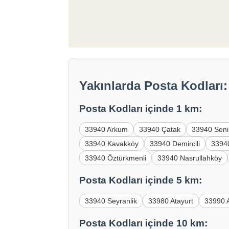
Yakınlarda Posta Kodları
Posta Kodları içinde 1 km:
33940 Arkum
33940 Çatak
33940 Seni
33940 Kavakköy
33940 Demircili
33940
33940 Öztürkmenli
33940 Nasrullahköy
Posta Kodları içinde 5 km:
33940 Seyranlik
33980 Atayurt
33990 
Posta Kodları içinde 10 km: