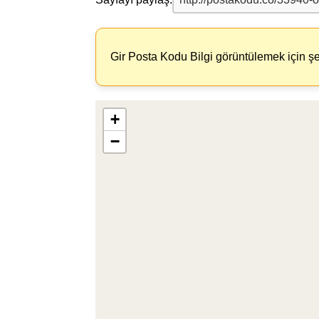
Gir Posta Kodu Bilgi görüntülemek için şe
+
−