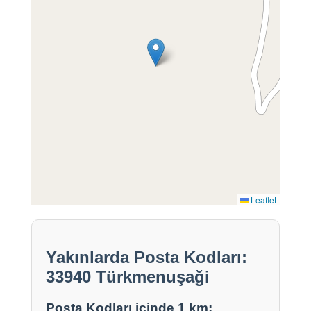
Leaflet
Yakınlarda Posta Kodları:
33940 Türkmenuşaği
Posta Kodları içinde 1 km: