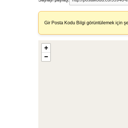
Gir Posta Kodu Bilgi görüntülemek için şe
+
−