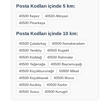
Posta Kodları içinde 5 km:
40500 Kepez
40500 Altinyazi
40500 Pinarkaya
Posta Kodları içinde 10 km:
40500 Çatalarkaç
40500 Asmakaradam
40500 Yeniköy
40500 Kuşakli
40500 Kizildağ
40500 Rahmalar
40500 Yeğenağa
40500 Bayramuşaği
40500 Küçükburunağil
50800 Mikail
40500 Küçükkavak
40500 Mucur
40500 Avciköy
40500 Karkin
40500 Susuz
40500 Kurugöl