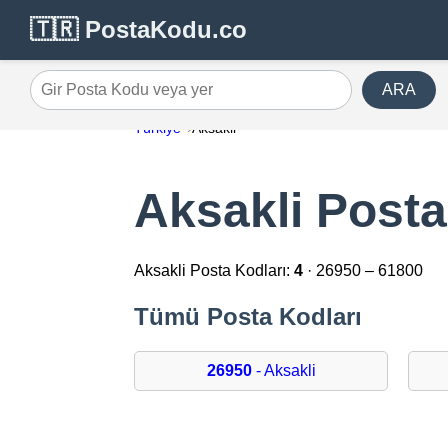
🇹🇷 PostaKodu.co
ARA
Gir Posta Kodu veya yer
Türkiye
Aksakli
Aksakli Posta
Aksakli Posta Kodları:
4
· 26950 – 61800
Tümü Posta Kodları
26950
- Aksakli