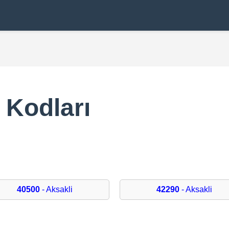
 Kodları
40500
- Aksakli
42290
- Aksakli