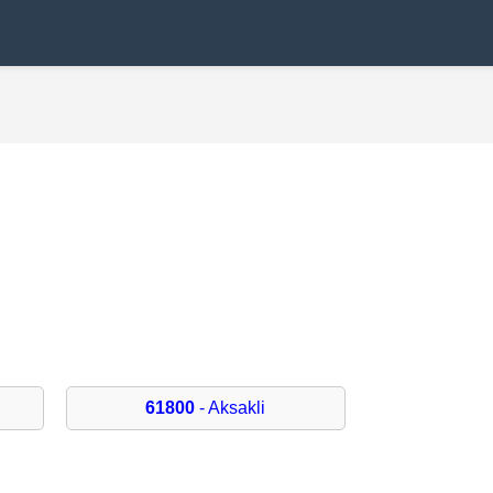
61800
- Aksakli