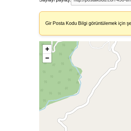
Gir Posta Kodu Bilgi görüntülemek için şe
+
−