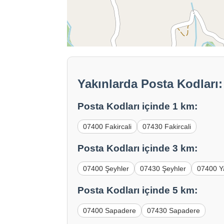
Yakınlarda Posta Kodları: 
Posta Kodları içinde 1 km:
07400 Fakircali
07430 Fakircali
Posta Kodları içinde 3 km:
07400 Şeyhler
07430 Şeyhler
07400 Y
Posta Kodları içinde 5 km:
07400 Sapadere
07430 Sapadere