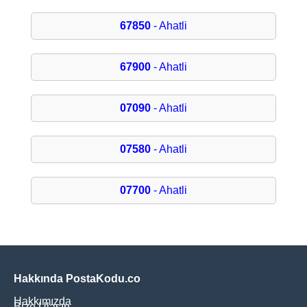
67850
- Ahatli
67900
- Ahatli
07090
- Ahatli
07580
- Ahatli
07700
- Ahatli
Hakkında PostaKodu.co
Hakkımızda
Bize Ulaşın