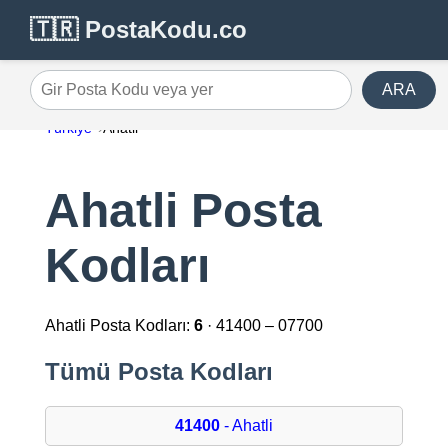
🇹🇷 PostaKodu.co
ARA
Gir Posta Kodu veya yer
Türkiye
Ahatli
Ahatli Posta
Kodları
Ahatli Posta Kodları:
6
· 41400 – 07700
Tümü Posta Kodları
41400
- Ahatli