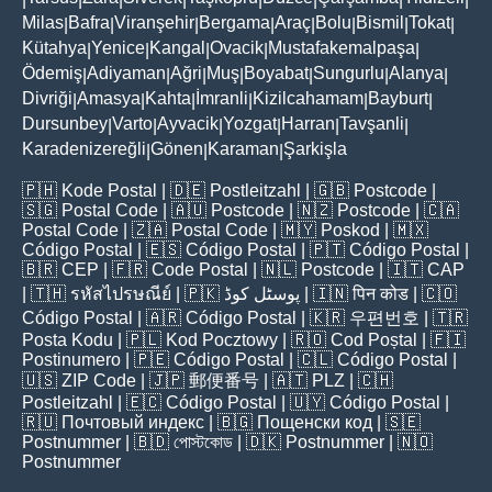
Milas
Bafra
Viranşehir
Bergama
Araç
Bolu
Bismil
Tokat
|
|
|
|
|
|
|
|
Kütahya
Yenice
Kangal
Ovacik
Mustafakemalpaşa
|
|
|
|
|
Ödemiş
Adiyaman
Ağri
Muş
Boyabat
Sungurlu
Alanya
|
|
|
|
|
|
|
Divriği
Amasya
Kahta
İmranli
Kizilcahamam
Bayburt
|
|
|
|
|
|
Dursunbey
Varto
Ayvacik
Yozgat
Harran
Tavşanli
|
|
|
|
|
|
Karadenizereğli
Gönen
Karaman
Şarkişla
|
|
|
🇵🇭
Kode Postal
| 🇩🇪
Postleitzahl
| 🇬🇧
Postcode
|
🇸🇬
Postal Code
| 🇦🇺
Postcode
| 🇳🇿
Postcode
| 🇨🇦
Postal Code
| 🇿🇦
Postal Code
| 🇲🇾
Poskod
| 🇲🇽
Código Postal
| 🇪🇸
Código Postal
| 🇵🇹
Código Postal
|
🇧🇷
CEP
| 🇫🇷
Code Postal
| 🇳🇱
Postcode
| 🇮🇹
CAP
| 🇹🇭
รหัสไปรษณีย์
| 🇵🇰
پوسٹل کوڈ
| 🇮🇳
पिन कोड
| 🇨🇴
Código Postal
| 🇦🇷
Código Postal
| 🇰🇷
우편번호
| 🇹🇷
Posta Kodu
| 🇵🇱
Kod Pocztowy
| 🇷🇴
Cod Poștal
| 🇫🇮
Postinumero
| 🇵🇪
Código Postal
| 🇨🇱
Código Postal
|
🇺🇸
ZIP Code
| 🇯🇵
郵便番号
| 🇦🇹
PLZ
| 🇨🇭
Postleitzahl
| 🇪🇨
Código Postal
| 🇺🇾
Código Postal
|
🇷🇺
Почтовый индекс
| 🇧🇬
Пощенски код
| 🇸🇪
Postnummer
| 🇧🇩
পোস্টকোড
| 🇩🇰
Postnummer
| 🇳🇴
Postnummer