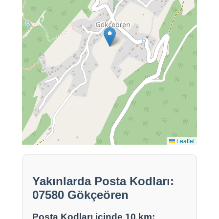
Leaflet
Yakınlarda Posta Kodları:
07580 Gökçeören
Posta Kodları içinde 10 km: